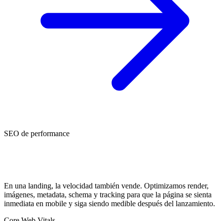
SEO de performance
Hecha para cargar rápido, indexar limpio y
convertir.
En una landing, la velocidad también vende. Optimizamos render,
imágenes, metadata, schema y tracking para que la página se sienta
inmediata en mobile y siga siendo medible después del lanzamiento.
Core Web Vitals