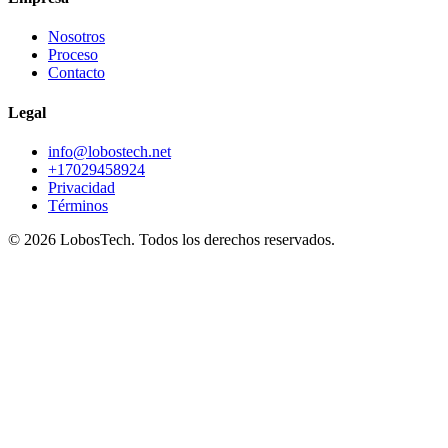
Nosotros
Proceso
Contacto
Legal
info@lobostech.net
+17029458924
Privacidad
Términos
©
2026
LobosTech
.
Todos los derechos reservados.