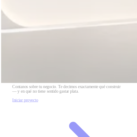
¿Listo para convertir tu sitio en un motor de
crecimiento?
Contanos sobre tu negocio. Te decimos exactamente qué construir
— y en qué no tiene sentido gastar plata.
Iniciar proyecto