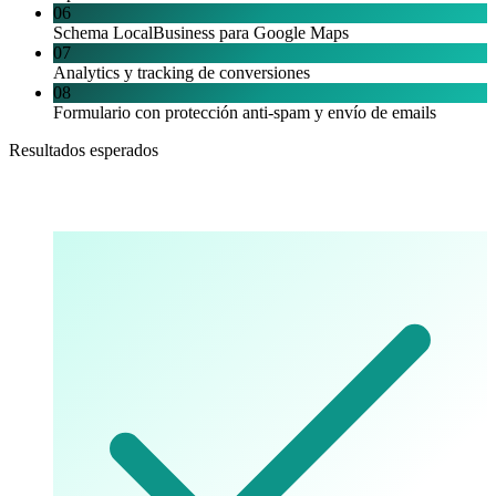
06
Schema LocalBusiness para Google Maps
07
Analytics y tracking de conversiones
08
Formulario con protección anti-spam y envío de emails
Resultados esperados
Lo que vas a medir