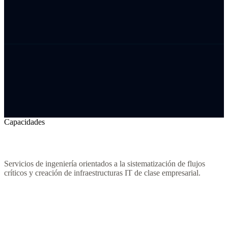
Capacidades
Competencias Técnicas Base.
Servicios de ingeniería orientados a la sistematización de flujos
críticos y creación de infraestructuras IT de clase empresarial.