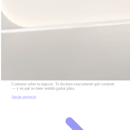
¿Listo para convertir tu sitio en un motor de
crecimiento?
Contanos sobre tu negocio. Te decimos exactamente qué construir
— y en qué no tiene sentido gastar plata.
Iniciar proyecto