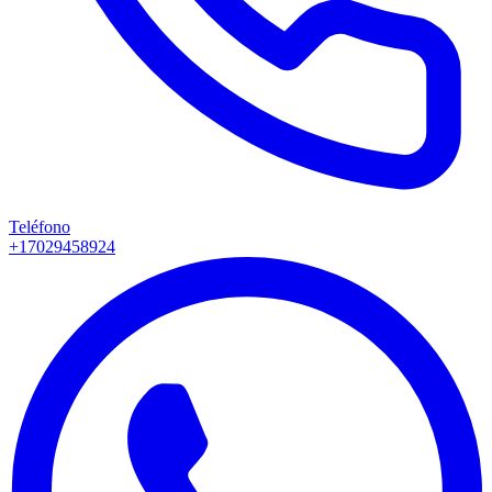
Teléfono
+17029458924