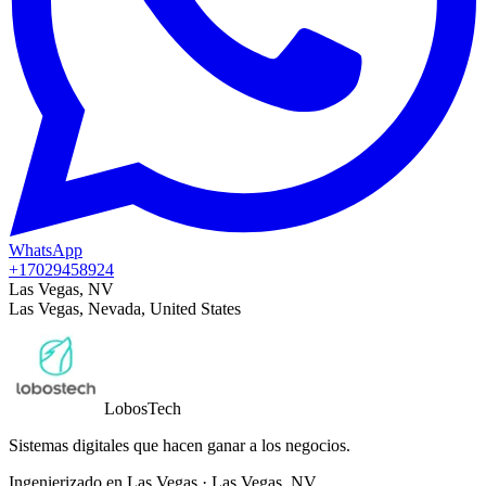
WhatsApp
+17029458924
Las Vegas, NV
Las Vegas, Nevada, United States
Lobos
Tech
Sistemas digitales que hacen ganar a los negocios.
Ingenierizado en Las Vegas
·
Las Vegas
,
NV