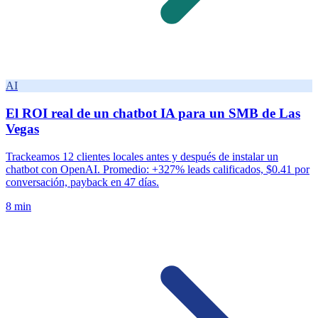
AI
El ROI real de un chatbot IA para un SMB de Las
Vegas
Trackeamos 12 clientes locales antes y después de instalar un
chatbot con OpenAI. Promedio: +327% leads calificados, $0.41 por
conversación, payback en 47 días.
8 min