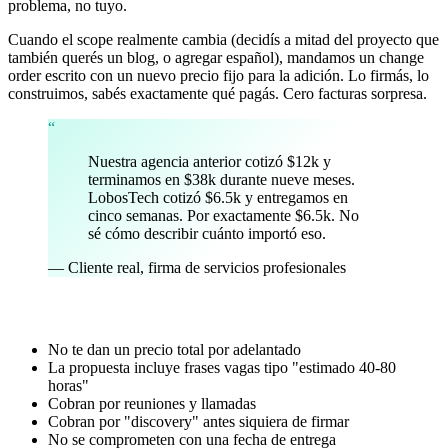
problema, no tuyo.
Cuando el scope realmente cambia (decidís a mitad del proyecto que
también querés un blog, o agregar español), mandamos un change
order escrito con un nuevo precio fijo para la adición. Lo firmás, lo
construimos, sabés exactamente qué pagás. Cero facturas sorpresa.
“
Nuestra agencia anterior cotizó $12k y
terminamos en $38k durante nueve meses.
LobosTech cotizó $6.5k y entregamos en
cinco semanas. Por exactamente $6.5k. No
sé cómo describir cuánto importó eso.
—
Cliente real, firma de servicios profesionales
Red flags al contratar una agencia
No te dan un precio total por adelantado
La propuesta incluye frases vagas tipo "estimado 40-80
horas"
Cobran por reuniones y llamadas
Cobran por "discovery" antes siquiera de firmar
No se comprometen con una fecha de entrega