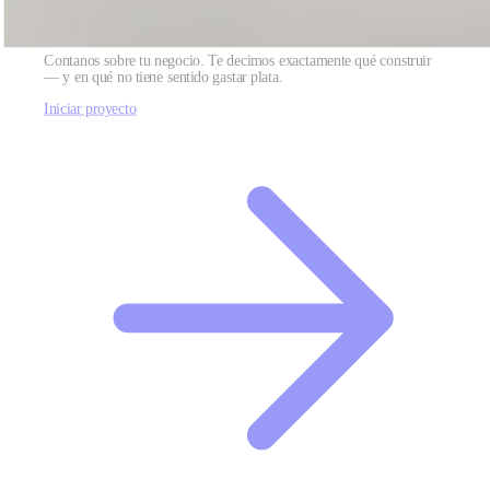
¿Listo para convertir tu sitio en un motor de
crecimiento?
Contanos sobre tu negocio. Te decimos exactamente qué construir
— y en qué no tiene sentido gastar plata.
Iniciar proyecto