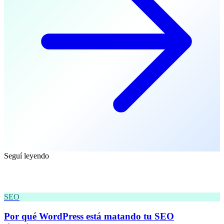
Seguí leyendo
Más insights
SEO
Por qué WordPress está matando tu SEO