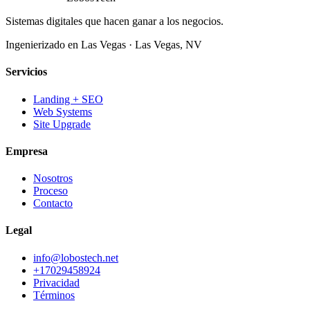
Sistemas digitales que hacen ganar a los negocios.
Ingenierizado en Las Vegas
·
Las Vegas
,
NV
Servicios
Landing + SEO
Web Systems
Site Upgrade
Empresa
Nosotros
Proceso
Contacto
Legal
info@lobostech.net
+17029458924
Privacidad
Términos